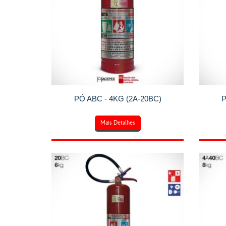
PÓ ABC - 4KG (2A-20BC)
P
Mais Detalhes