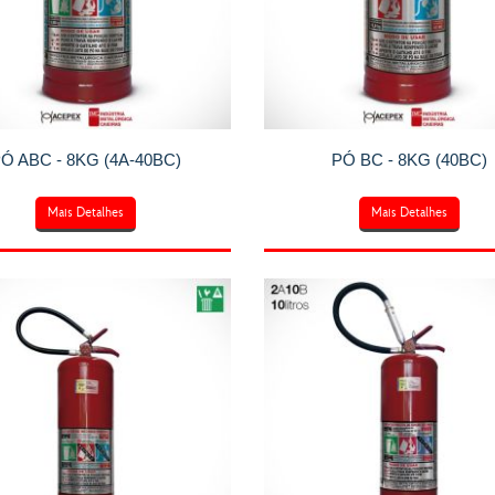
Ó ABC - 8KG (4A-40BC)
PÓ BC - 8KG (40BC)
Mais Detalhes
Mais Detalhes