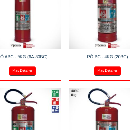
Ó ABC - 9KG (6A-80BC)
PÓ BC - 4KG (20BC)
Mais Detalhes
Mais Detalhes