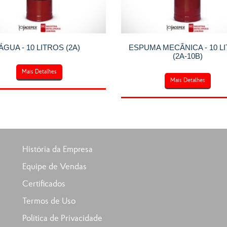
ÁGUA - 10 LITROS (2A)
ESPUMA MECÂNICA - 10 L
(2A-10B)
Mais Detalhes
Mais Detalhes
História da Empresa
Equipe de Vendas
Certificados
Termos de Uso
Política de Privacidade