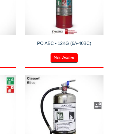
PÓ ABC - 12KG (6A-40BC)
Mais Detalhes