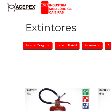
Extintores
Todas as Categorias
Extintor Portátil
Sobre-Rodas
Ac