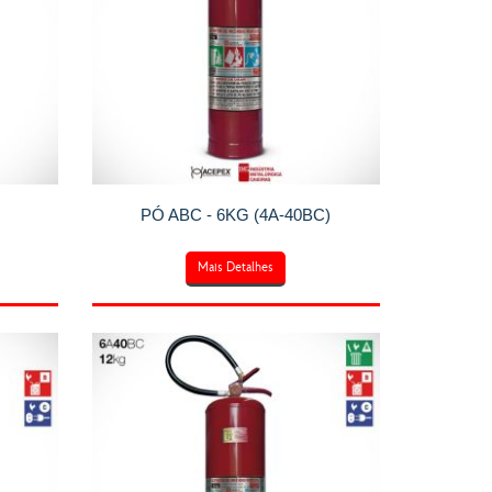
PÓ ABC - 6KG (4A-40BC)
Mais Detalhes