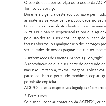
O uso de qualquer serviço ou produto da ACEPEX 
Termos de Serviço.
Durante a vigência deste acordo, não é permitido t
às matérias se você vende publicidade no seu 
Qualquer violação destes limites, constitui uma 
A ACEPEX não se responsabiliza por quaisquer da
pelo uso dos seus serviços; indisponibilidade d
fóruns abertos; ou qualquer uso dos serviços pr
ser retirados de nossas páginas a qualquer momen
2. Informações de Direitos Autorais (Copyright)
A reprodução de qualquer parte do conteúdo das 
mas não limitado a, textos, imagens, aplicativo
parceiros. Não é permitido modificar, copiar,
permissão explícita.
ACEPEX! e seus respectivos logotipos são marca
3. Permissões.
Se quiser licenciar conteúdo da ACEPEX , criar 