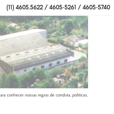
(11) 4605.5622 / 4605-5261 / 4605-5740
ra conhecer nossas regras de conduta, políticas,