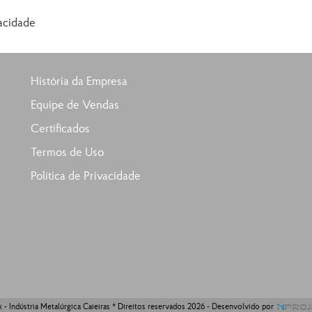
vacidade
História da Empresa
Equipe de Vendas
Certificados
Termos de Uso
Política de Privacidade
- Indústria Metalúrgica Caieiras * Direitos reservados 2026 - Desenvolvido por