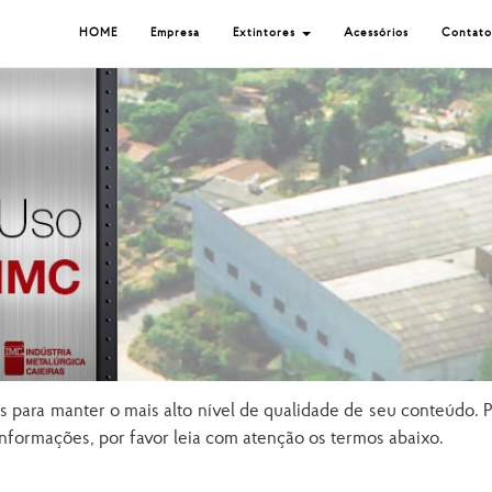
HOME
Empresa
Extintores
Acessórios
Contato
ara manter o mais alto nível de qualidade de seu conteúdo. Pa
informações, por favor leia com atenção os termos abaixo.