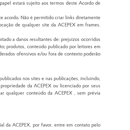
 papel estará sujeito aos termos deste Acordo de
ste acordo. Não é permitido criar links diretamente
olocação de qualquer site da ACEPEX em frames.
tado a danos resultantes de: prejuízos ocorridos
to; produtos, conteúdo publicado por leitores em
iderados ofensivos e/ou fora de contexto poderão
blicados nos sites e nas publicações, incluindo,
são propriedade da ACEPEX ou licenciado por seus
licar qualquer conteúdo da ACEPEX , sem prévia
rial da ACEPEX, por favor, entre em contato pelo