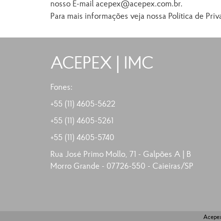
nosso E-mail acepex@acepex.com.br.
Para mais informações veja nossa Política de Pri
ACEPEX | IMC
Fones:
+55 (11) 4605-5622
+55 (11)
4605-5261
+55 (11)
4605-5740
Rua José Primo Mollo, 71 - Galpões A | B
Morro Grande - 07726-550 - Caieiras/SP
Acepex 