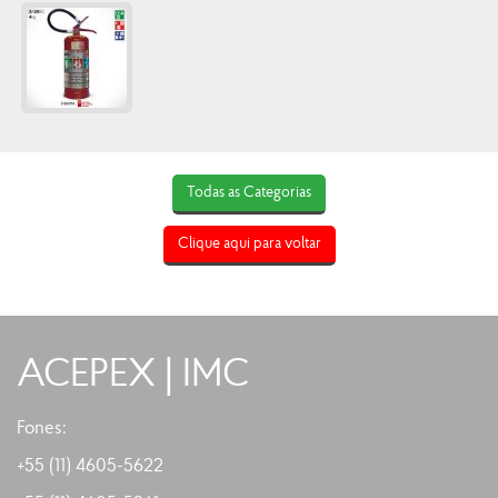
Todas as Categorias
Clique aqui para voltar
ACEPEX | IMC
Fones:
+55 (11) 4605-5622