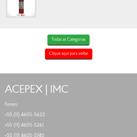
Todas as Categorias
Clique aqui para voltar
ACEPEX | IMC
Fones:
+55 (11) 4605-5622
+55 (11)
4605-5261
+55 (11)
4605-5740