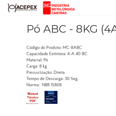
Pó ABC - 8KG (4
Código do Produto: MC-8ABC
Capacidade Extintora: 4-A 40-BC
Material: Pó
Carga: 8 kg
Pressurização: Direta
Tempo de Descarga: 30 Seg.
Norma: NBR 15808