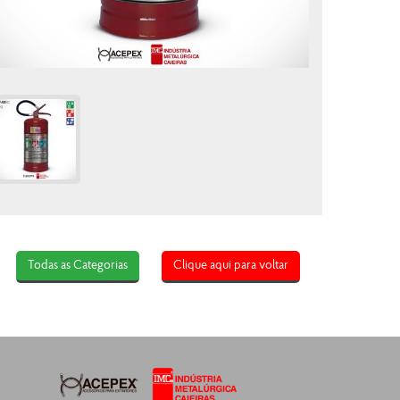
Todas as Categorias
Clique aqui para voltar