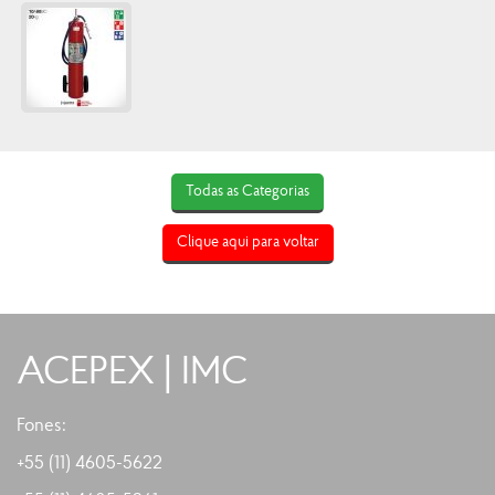
Todas as Categorias
Clique aqui para voltar
ACEPEX | IMC
Fones:
+55 (11) 4605-5622