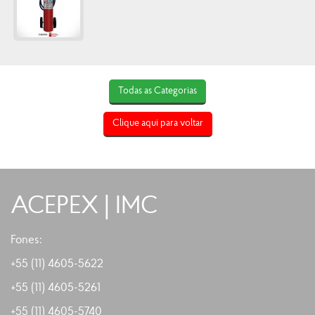
Todas as Categorias
Clique aqui para voltar
ACEPEX | IMC
Fones:
+55 (11) 4605-5622
+55 (11)
4605-5261
+55 (11)
4605-5740