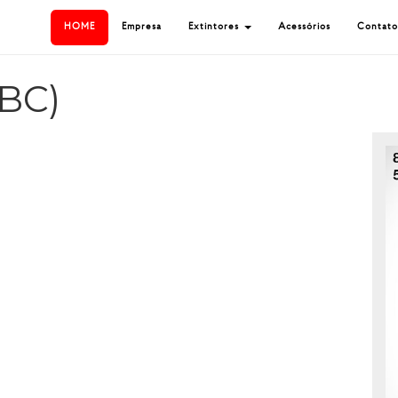
HOME
Empresa
Extintores
Acessórios
Contato
0BC)