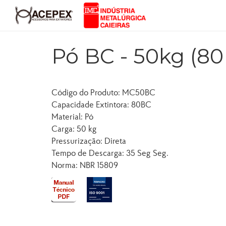
Pó BC - 50kg (8
Código do Produto: MC50BC
Capacidade Extintora: 80BC
Material: Pó
Carga: 50 kg
Pressurização: Direta
Tempo de Descarga: 35 Seg Seg.
Norma: NBR 15809