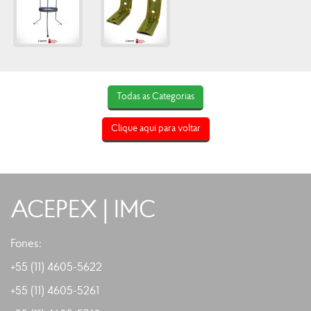
Todas as Categorias
Clique aqui para voltar
ACEPEX | IMC
Fones:
+55 (11) 4605-5622
+55 (11)
4605-5261