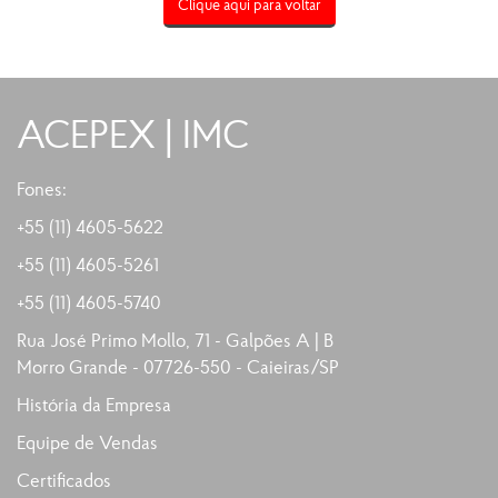
Clique aqui para voltar
ACEPEX | IMC
Fones:
+55 (11) 4605-5622
+55 (11)
4605-5261
+55 (11)
4605-5740
Rua José Primo Mollo, 71 - Galpões A | B
Morro Grande - 07726-550 - Caieiras/SP
História da Empresa
Equipe de Vendas
Certificados