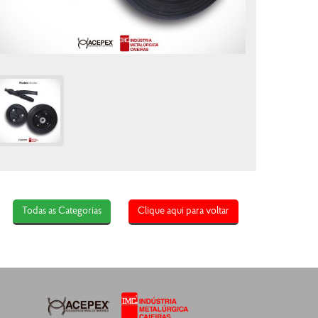
Todas as Categorias
Clique aqui para voltar