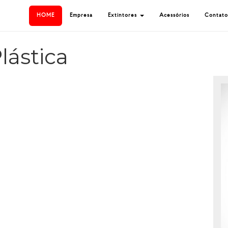
HOME
Empresa
Extintores
Acessórios
Contato
lástica