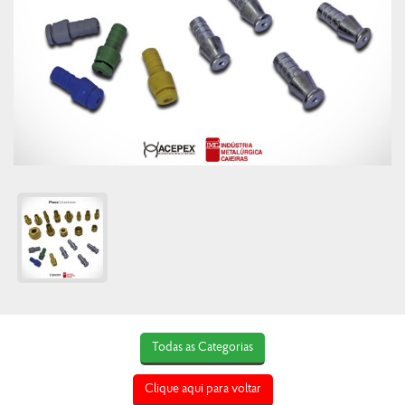
Todas as Categorias
Clique aqui para voltar