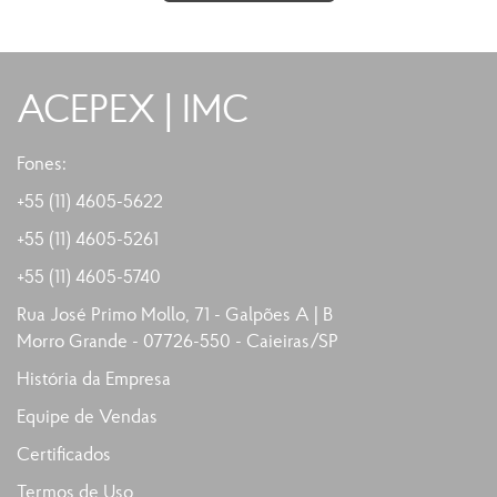
ACEPEX | IMC
Fones:
+55 (11) 4605-5622
+55 (11)
4605-5261
+55 (11)
4605-5740
Rua José Primo Mollo, 71 - Galpões A | B
Morro Grande - 07726-550 - Caieiras/SP
História da Empresa
Equipe de Vendas
Certificados
Termos de Uso