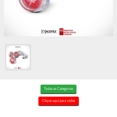
Todas as Categorias
Clique aqui para voltar