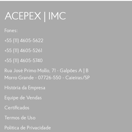
ACEPEX | IMC
Fones:
+55 (11) 4605-5622
+55 (11)
4605-5261
+55 (11)
4605-5740
Rua José Primo Mollo, 71 - Galpões A | B
Morro Grande - 07726-550 - Caieiras/SP
História da Empresa
Equipe de Vendas
Certificados
Termos de Uso
Política de Privacidade